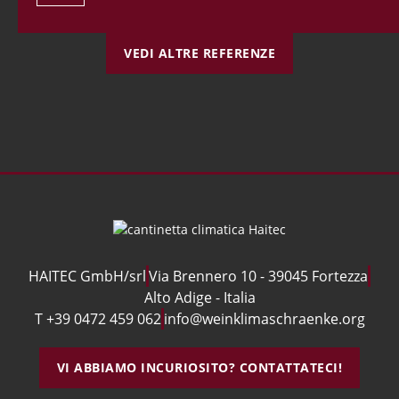
VEDI ALTRE REFERENZE
HAITEC GmbH/srl
Via Brennero 10 - 39045 Fortezza
Alto Adige - Italia
T +39 0472 459 062
info@weinklimaschraenke.org
VI ABBIAMO INCURIOSITO? CONTATTATECI!