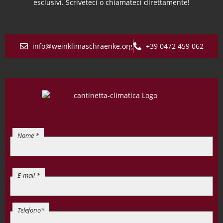
esclusivi. Scriveteci o chiamateci direttamente!
info@weinklimaschraenke.org
+39 0472 459 062
Nome *
E-mail *
Telefono*