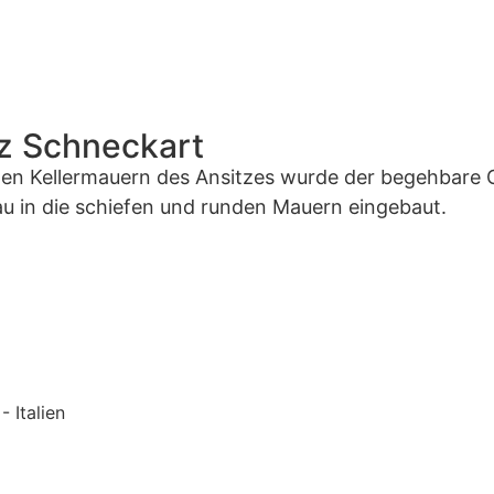
z Schneckart
lten Kellermauern des Ansitzes wurde der begehbare 
u in die schiefen und runden Mauern eingebaut.
n
- Italien