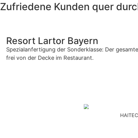
Zufriedene Kunden quer durc
Resort Lartor Bayern
Spezialanfertigung der Sonderklasse: Der gesamt
frei von der Decke im Restaurant.
ansehen
HAITEC
Neugierig geworden? Melden Sie sich!