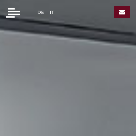
DE
IT