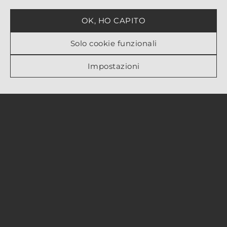
OK, HO CAPITO
Solo cookie funzionali
Impostazioni