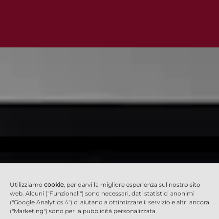
Utilizziamo
cookie
, per darvi la migliore esperienza sul nostro sito
web. Alcuni ("Funzionali") sono necessari, dati statistici anonimi
("Google Analytics 4") ci aiutano a ottimizzare il servizio e altri ancora
("Marketing") sono per la pubblicità personalizzata.