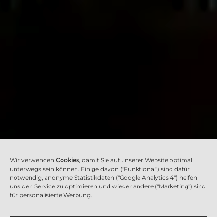
Wir verwenden
Cookies
, damit Sie auf unserer Website optimal
unterwegs sein können. Einige davon ("Funktional") sind dafür
notwendig, anonyme Statistikdaten ("Google Analytics 4") helfen
uns den Service zu optimieren und wieder andere ("Marketing") sind
für personalisierte Werbung.