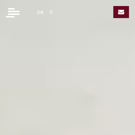
DE
IT